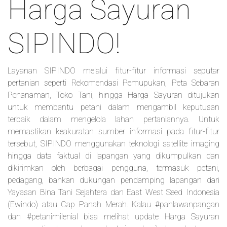
Harga Sayuran
SIPINDO!
Layanan SIPINDO melalui fitur-fitur informasi seputar
pertanian seperti Rekomendasi Pemupukan, Peta Sebaran
Penanaman, Toko Tani, hingga Harga Sayuran ditujukan
untuk membantu petani dalam mengambil keputusan
terbaik dalam mengelola lahan pertaniannya. Untuk
memastikan keakuratan sumber informasi pada fitur-fitur
tersebut, SIPINDO menggunakan teknologi satellite imaging
hingga data faktual di lapangan yang dikumpulkan dan
dikirimkan oleh berbagai pengguna, termasuk petani,
pedagang, bahkan dukungan pendamping lapangan dari
Yayasan Bina Tani Sejahtera dan East West Seed Indonesia
(Ewindo) atau Cap Panah Merah. Kalau #pahlawanpangan
dan #petanimilenial bisa melihat update Harga Sayuran