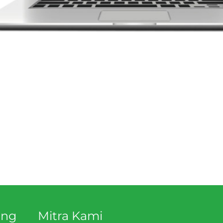
ang
Mitra Kami