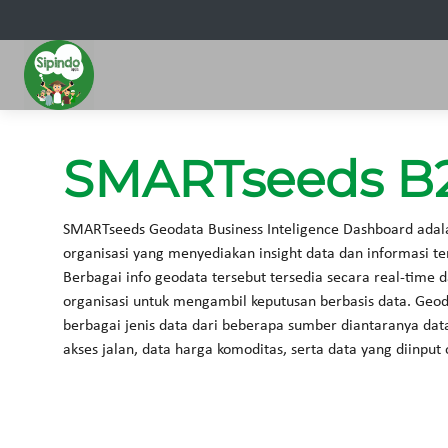
SMARTseeds B
SMARTseeds Geodata Business Inteligence Dashboard adal
organisasi yang menyediakan insight data dan informasi ter
Berbagai info geodata tersebut tersedia secara real-time 
organisasi untuk mengambil keputusan berbasis data. Geo
berbagai jenis data dari beberapa sumber diantaranya data s
akses jalan, data harga komoditas, serta data yang diinput 