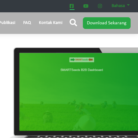
Bahasa
Publikasi
FAQ
Kontak Kami
Download Sekarang