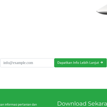
Dapatkan Info Lebih Lanjut
Download Sekar
kan informasi pertanian dan