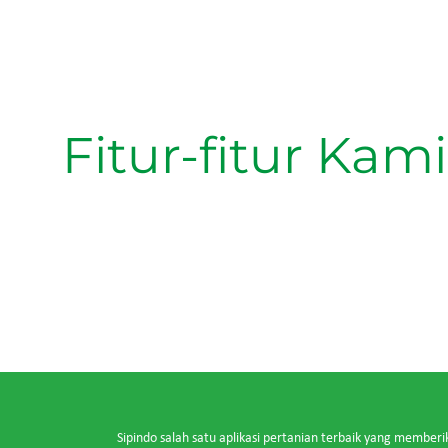
Fitur-fitur Kami
Sipindo salah satu aplikasi pertanian terbaik yang memberi