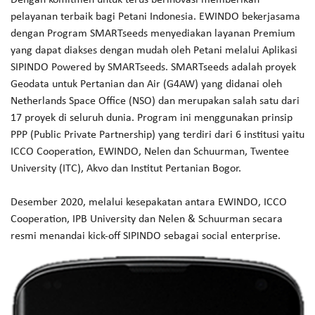
Dengan komitmen untuk terus berinovasi memberikan
pelayanan terbaik bagi Petani Indonesia. EWINDO bekerjasama
dengan Program SMARTseeds menyediakan layanan Premium
yang dapat diakses dengan mudah oleh Petani melalui Aplikasi
SIPINDO Powered by SMARTseeds. SMARTseeds adalah proyek
Geodata untuk Pertanian dan Air (G4AW) yang didanai oleh
Netherlands Space Office (NSO) dan merupakan salah satu dari
17 proyek di seluruh dunia. Program ini menggunakan prinsip
PPP (Public Private Partnership) yang terdiri dari 6 institusi yaitu
ICCO Cooperation, EWINDO, Nelen dan Schuurman, Twentee
University (ITC), Akvo dan Institut Pertanian Bogor.
Desember 2020, melalui kesepakatan antara EWINDO, ICCO
Cooperation, IPB University dan Nelen & Schuurman secara
resmi menandai kick-off SIPINDO sebagai social enterprise.