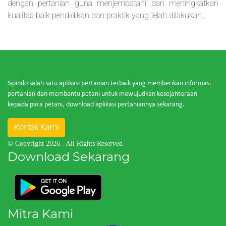
dengan pertanian guna menjembatani dan meningkatkan
kualitas baik pendidikan dan praktik yang telah dilakukan.
Sipindo salah satu aplikasi pertanian terbaik yang memberikan informasi
pertanian dan membantu petani untuk mewujudkan kesejahteraan
kepada para petani, download aplikasi pertaniannya sekarang.
Kontak Kami
© Copyright 2026
. All Rights Reserved
Download Sekarang
Mitra Kami