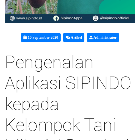
16 September 2020
Artikel
Administrator
Pengenalan
Aplikasi SIPINDO
kepada
Kelompok Tani