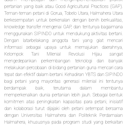
pertanian yang baik atau Good Agricultural Practices (GAP).
Teman-teman petani di Gorua, Tobelo Utara, Halmahera Utara
berkesempatan untuk berkenalan dengan benih berkualitas,
knowledge transfer mengenai GAP, dan tentunya bagaimana
menggunakan SIPINDO untuk mendukung aktivitas bertani.
Dengan latarbelakang anggota tani yang giat mencari
informasi sebagai upaya untuk memajukan daerahnya,
Kelompok Tani Milenial Revolusi Hijau sangat
mengedepankan perkembangan teknologi dan banyak
melakukan percobaan di bidang pertanian guna mencari cara
tepat dan efektif dalam bertani. Kehadiran YBTS dan SIPINDO
bagi petani yang mayoritas generasi milenial ini tentunya
berdampak baik, terutama dalam membantu
memperkenalkan dunia pertanian lebih jauh. Sebagai bentuk
komitmen atas peningkatan kapasitas para petani, inisiatif
dan kolaborasi turut dijajaki oleh petani setempat bersama
dengan Universitas Halmahera dan Politeknik Perdamaian
Halmahera, khususnya pada program studi yang berkaitan