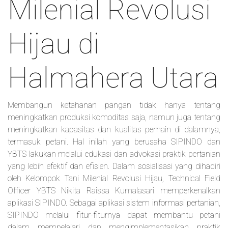
Milenial Revolusi
Hijau di
Halmahera Utara
Membangun ketahanan pangan tidak hanya tentang
meningkatkan produksi komoditas saja, namun juga tentang
meningkatkan kapasitas dan kualitas pemain di dalamnya,
termasuk petani. Hal inilah yang berusaha SIPINDO dan
YBTS lakukan melalui edukasi dan advokasi praktik pertanian
yang lebih efektif dan efisien. Dalam sosialisasi yang dihadiri
oleh Kelompok Tani Milenial Revolusi Hijau, Technical Field
Officer YBTS Nikita Raissa Kumalasari memperkenalkan
aplikasi SIPINDO. Sebagai aplikasi sistem informasi pertanian,
SIPINDO melalui fitur-fiturnya dapat membantu petani
dalam mempelajari dan mengimplementasikan praktik