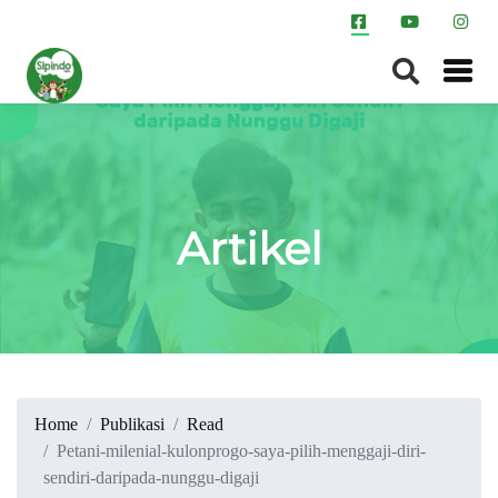
Artikel
Home
Publikasi
Read
Petani-milenial-kulonprogo-saya-pilih-menggaji-diri-
sendiri-daripada-nunggu-digaji