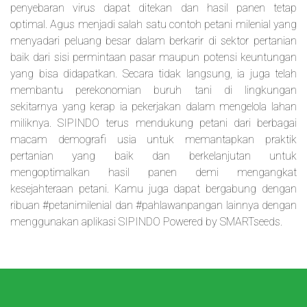
penyebaran virus dapat ditekan dan hasil panen tetap
optimal. Agus menjadi salah satu contoh petani milenial yang
menyadari peluang besar dalam berkarir di sektor pertanian
baik dari sisi permintaan pasar maupun potensi keuntungan
yang bisa didapatkan. Secara tidak langsung, ia juga telah
membantu perekonomian buruh tani di lingkungan
sekitarnya yang kerap ia pekerjakan dalam mengelola lahan
miliknya. SIPINDO terus mendukung petani dari berbagai
macam demografi usia untuk memantapkan praktik
pertanian yang baik dan berkelanjutan untuk
mengoptimalkan hasil panen demi mengangkat
kesejahteraan petani. Kamu juga dapat bergabung dengan
ribuan #petanimilenial dan #pahlawanpangan lainnya dengan
menggunakan aplikasi SIPINDO Powered by SMARTseeds.