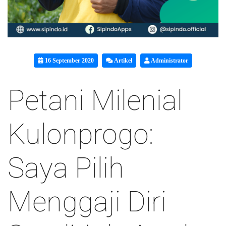
16 September 2020
Artikel
Administrator
Petani Milenial
Kulonprogo:
Saya Pilih
Menggaji Diri