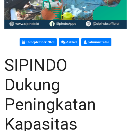
16 September 2020
Artikel
Administrator
SIPINDO
Dukung
Peningkatan
Kapasitas