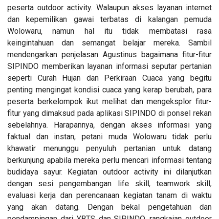
peserta outdoor activity. Walaupun akses layanan internet
dan kepemilikan gawai terbatas di kalangan pemuda
Wolowaru, namun hal itu tidak membatasi rasa
keingintahuan dan semangat belajar mereka. Sambil
mendengarkan penjelasan Agustinus bagaimana fitur-fitur
SIPINDO memberikan layanan informasi seputar pertanian
seperti Curah Hujan dan Perkiraan Cuaca yang begitu
penting mengingat kondisi cuaca yang kerap berubah, para
peserta berkelompok ikut melihat dan mengeksplor fitur-
fitur yang dimaksud pada aplikasi SIPINDO di ponsel rekan
sebelahnya. Harapannya, dengan akses informasi yang
faktual dan instan, petani muda Wolowaru tidak perlu
khawatir menunggu penyuluh pertanian untuk datang
berkunjung apabila mereka perlu mencari informasi tentang
budidaya sayur. Kegiatan outdoor activity ini dilanjutkan
dengan sesi pengembangan life skill, teamwork skill,
evaluasi kerja dan perencanaan kegiatan tanam di waktu
yang akan datang. Dengan bekal pengetahuan dan
pendampingan dari YBTS dan SIPINDO, rangkaian outdoor