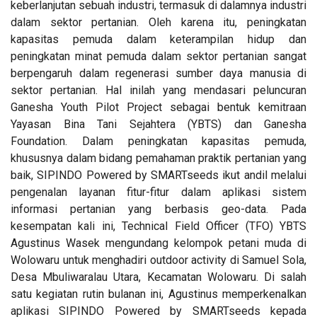
keberlanjutan sebuah industri, termasuk di dalamnya industri
dalam sektor pertanian. Oleh karena itu, peningkatan
kapasitas pemuda dalam keterampilan hidup dan
peningkatan minat pemuda dalam sektor pertanian sangat
berpengaruh dalam regenerasi sumber daya manusia di
sektor pertanian. Hal inilah yang mendasari peluncuran
Ganesha Youth Pilot Project sebagai bentuk kemitraan
Yayasan Bina Tani Sejahtera (YBTS) dan Ganesha
Foundation. Dalam peningkatan kapasitas pemuda,
khususnya dalam bidang pemahaman praktik pertanian yang
baik, SIPINDO Powered by SMARTseeds ikut andil melalui
pengenalan layanan fitur-fitur dalam aplikasi sistem
informasi pertanian yang berbasis geo-data. Pada
kesempatan kali ini, Technical Field Officer (TFO) YBTS
Agustinus Wasek mengundang kelompok petani muda di
Wolowaru untuk menghadiri outdoor activity di Samuel Sola,
Desa Mbuliwaralau Utara, Kecamatan Wolowaru. Di salah
satu kegiatan rutin bulanan ini, Agustinus memperkenalkan
aplikasi SIPINDO Powered by SMARTseeds kepada